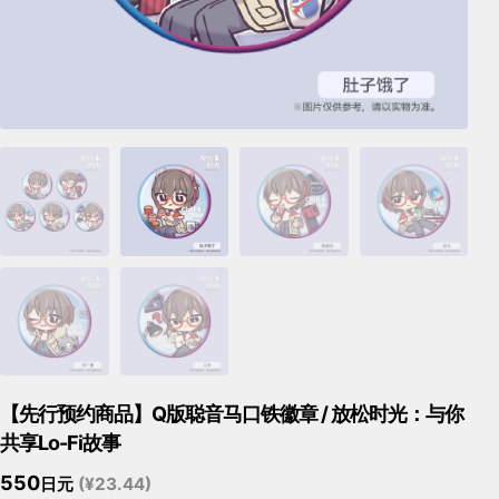
【先行预约商品】Q版聪音马口铁徽章 / 放松时光：与你
共享Lo-Fi故事
550
(¥23.44)
日元