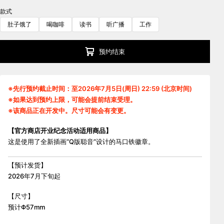
款式
肚子饿了
喝咖啡
读书
听广播
工作
预约结束
※先行预约截止时间：至2026年7月5日(周日) 22:59 (北京时间)
※如果达到预约上限，可能会提前结束受理。
※该商品正在开发中。尺寸可能会有变更。
【官方商店开业纪念活动适用商品】
这是使用了全新插画“Q版聪音”设计的马口铁徽章。
【预计发货】
2026年7月下旬起
【尺寸】
预计Φ57mm