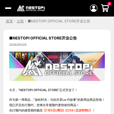
跳
0
到
Menu
内
首页
公告
■NESTOPI OFFICIAL STORE开业公告
容
■NESTOPI OFFICIAL STORE开业公告
2026/06/25
今天，”NESTOPI OFFICIAL STORE”正式开业了！
作为第一弹商品，”放松时光：与你共享Lo-Fi故事”的新周边商品登场！
现已开启先行预约，您将比常规预约更快收到商品！
先行预约的接受期间截至
【7月5日(周日) 22:59 (北京时间)】
！