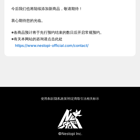
今后我们也将陆续添加新商品，敬请期待！
衷心期待您的光临。
※各商品预计将于先行预约结束的数日后开启常规预约。
※有关本网站的咨询请点击此处
https://www.nestopi-official.com/contact/
使用条款
隐私政策
特定商取引法相关标示
|
|
©Nestopi Inc.